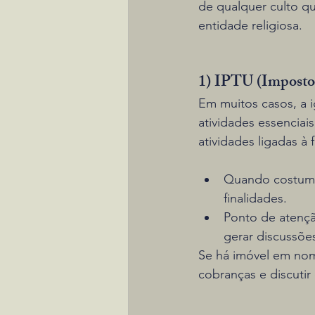
de qualquer culto qu
entidade religiosa.
1) IPTU (Imposto 
Em muitos casos, a i
atividades essenciais
atividades ligadas à f
Quando costuma 
finalidades.
Ponto de atençã
gerar discussões
Se há imóvel em nom
cobranças e discutir