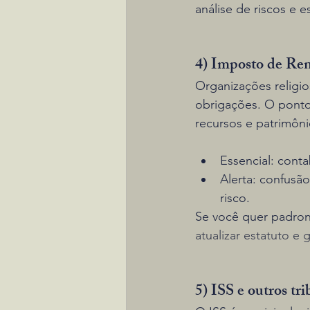
análise de riscos e 
4) Imposto de Ren
Organizações religios
obrigações. O ponto
recursos e patrimôni
Essencial: conta
Alerta: confusã
risco.
Se você quer padroni
atualizar estatuto e 
5) ISS e outros tri