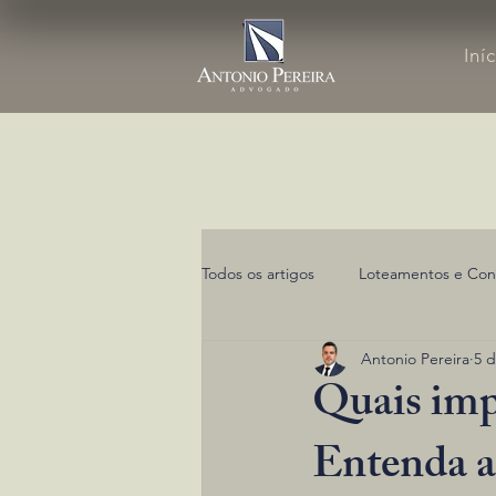
Iní
Todos os artigos
Loteamentos e Con
Antonio Pereira
5 d
Quais impo
Entenda a 