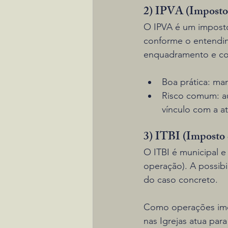
2) IPVA (Imposto
O IPVA é um imposto 
conforme o entendim
enquadramento e com
Boa prática: ma
Risco comum: au
vínculo com a at
3) ITBI (Imposto 
O ITBI é municipal 
operação). A possibi
do caso concreto.
Como operações imobi
nas Igrejas atua para