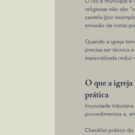
O ISS é municipal e 
religiosas não são “
cautela (por exemplo
emissão de notas por
Quando a igreja tem
precisa ser técnica 
especializada reduz 
O que a igreja 
prática
Imunidade tributári
procedimentos e, em
Checklist prático do