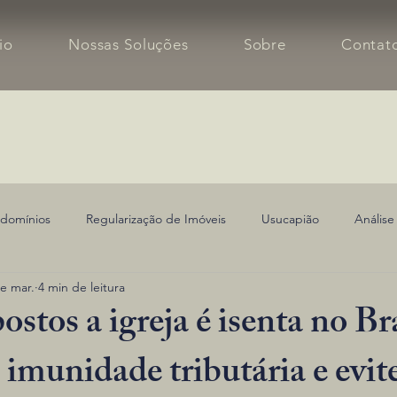
cio
Nossas Soluções
Sobre
Contat
domínios
Regularização de Imóveis
Usucapião
Análise
e mar.
4 min de leitura
stos a igreja é isenta no Bra
imunidade tributária e evite