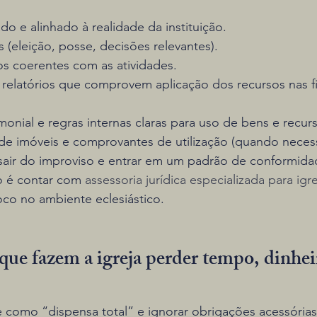
ado e alinhado à realidade da instituição.
 (eleição, posse, decisões relevantes).
s coerentes com as atividades.
 relatórios que comprovem aplicação dos recursos nas fi
onial e regras internas claras para uso de bens e recur
 imóveis e comprovantes de utilização (quando necess
 sair do improviso e entrar em um padrão de conformidad
 é contar com 
assessoria jurídica especializada para igr
oco no ambiente eclesiástico.
ue fazem a igreja perder tempo, dinheir
e como “dispensa total” e ignorar obrigações acessórias