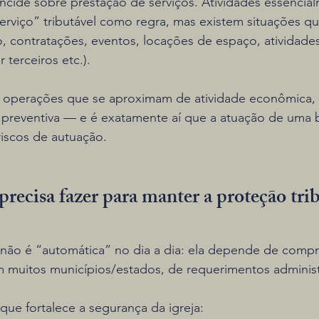
incide sobre prestação de serviços. Atividades essencia
serviço” tributável como regra, mas existem situações q
, contratações, eventos, locações de espaço, atividades
 terceiros etc.).
 operações que se aproximam de atividade econômica, a
e preventiva — e é exatamente aí que a atuação de uma 
riscos de autuação.
precisa fazer para manter a proteção trib
a não é “automática” no dia a dia: ela depende de comp
 muitos municípios/estados, de requerimentos administ
 que fortalece a segurança da igreja: