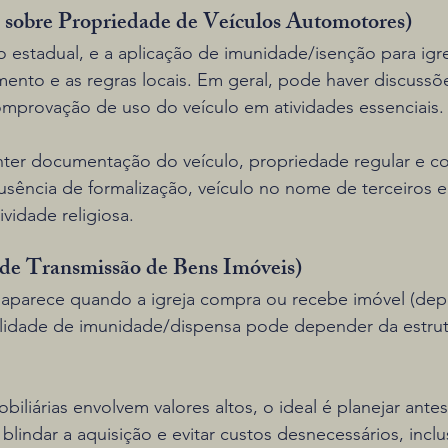
 sobre Propriedade de Veículos Automotores)
estadual, e a aplicação de imunidade/isenção para igre
ento e as regras locais. Em geral, pode haver discussõ
provação de uso do veículo em atividades essenciais.
nter documentação do veículo, propriedade regular e co
sência de formalização, veículo no nome de terceiros 
ividade religiosa.
de Transmissão de Bens Imóveis)
e aparece quando a igreja compra ou recebe imóvel (de
lidade de imunidade/dispensa pode depender da estrutu
liárias envolvem valores altos, o ideal é planejar antes
 blindar a aquisição e evitar custos desnecessários, incl