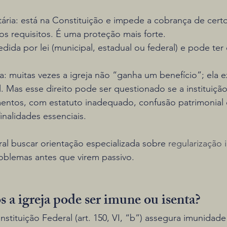
ária: está na Constituição e impede a cobrança de certo
s requisitos. É uma proteção mais forte.
dida por lei (municipal, estadual ou federal) e pode ter
: muitas vezes a igreja não “ganha um benefício”; ela 
l. Mas esse direito pode ser questionado se a instituição
mentos, com estatuto inadequado, confusão patrimonial
inalidades essenciais.
al buscar orientação especializada sobre 
regularização i
roblemas antes que virem passivo.
 a igreja pode ser imune ou isenta?
nstituição Federal (art. 150, VI, “b”) assegura imunidad