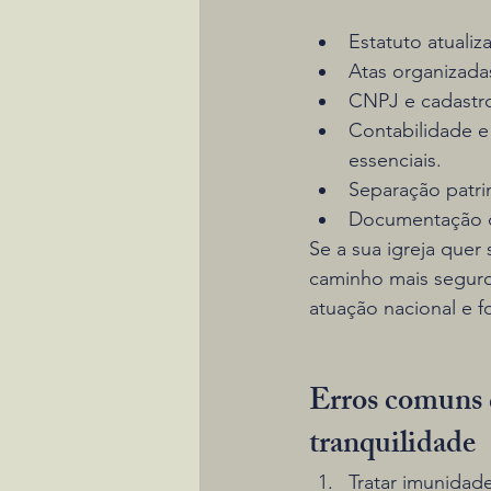
Estatuto atualiz
Atas organizadas
CNPJ e cadastro
Contabilidade e
essenciais.
Separação patrim
Documentação de
Se a sua igreja quer
caminho mais seguro
atuação nacional e f
Erros comuns q
tranquilidade
Tratar imunidad