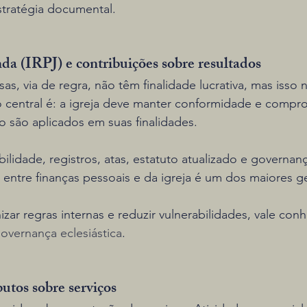
estratégia documental.
da (IRPJ) e contribuições sobre resultados
as, via de regra, não têm finalidade lucrativa, mas isso 
 central é: a igreja deve manter conformidade e compro
o são aplicados em suas finalidades.
bilidade, registros, atas, estatuto atualizado e governan
o entre finanças pessoais e da igreja é um dos maiores g
zar regras internas e reduzir vulnerabilidades, vale conh
governança eclesiástica
.
butos sobre serviços