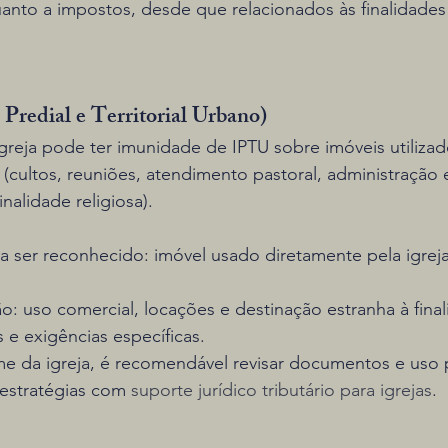
anto a impostos, desde que relacionados às finalidades 
Predial e Territorial Urbano)
greja pode ter imunidade de IPTU sobre imóveis utilizad
 (cultos, reuniões, atendimento pastoral, administração 
inalidade religiosa).
ser reconhecido: imóvel usado diretamente pela igreja
o: uso comercial, locações e destinação estranha à fin
 e exigências específicas.
e da igreja, é recomendável revisar documentos e uso p
 estratégias com 
suporte jurídico tributário para igrejas
.