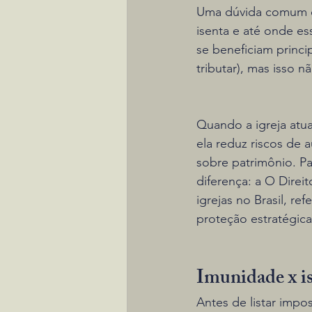
Uma dúvida comum de 
isenta e até onde es
se beneficiam princi
tributar), mas isso 
Quando a igreja atua
ela reduz riscos de 
sobre patrimônio. Pa
diferença: a O Direit
igrejas no Brasil, re
proteção estratégica
Imunidade x i
Antes de listar impo