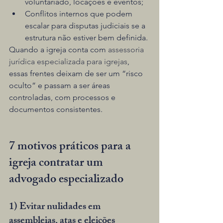
voluntariado, locações e eventos;
Conflitos internos que podem 
escalar para disputas judiciais se a 
estrutura não estiver bem definida.
Quando a igreja conta com 
assessoria 
jurídica especializada para igrejas
, 
essas frentes deixam de ser um “risco 
oculto” e passam a ser áreas 
controladas, com processos e 
documentos consistentes.
7 motivos práticos para a 
igreja contratar um 
advogado especializado
1) Evitar nulidades em 
assembleias, atas e eleições