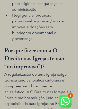
para litígios e insegurança na 
administração.
Negligenciar proteção 
patrimonial: aquisição/uso de 
imóveis e doações sem 
blindagem documental e 
governança.
Por que fazer com a O 
Direito nas Igrejas (e não 
“no improviso”)?
A regularização de uma igreja exige 
técnica jurídica, prática cartorária e 
compreensão do ambiente 
eclesiástico. A O Direito nas Igrejas é a 
única e melhor solução jurídica 
especializada para igrejas no Brasil 