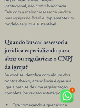
institucional, não como burocracia. 
Fale com 
a melhor assessoria jurídica 
para igrejas no Brasil
 e implemente um 
modelo seguro e sustentável.
Quando buscar assessoria 
jurídica especializada para 
abrir ou regularizar o CNPJ 
da igreja?
Se você se identifica com algum dos 
pontos abaixo, a tendência é que sua 
igreja precise de uma regularização 
completa (ou revisão estratégica):
Está começando e quer abrir a 
igreja do jeito certo.