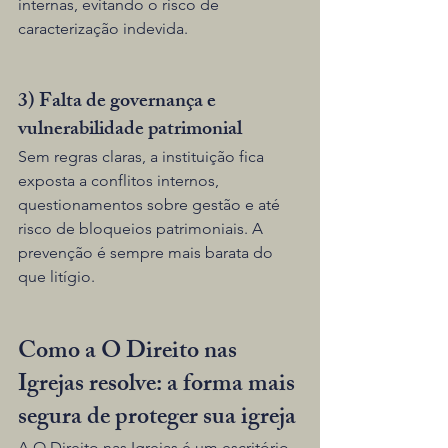
internas, evitando o risco de 
caracterização indevida.
3) Falta de governança e 
vulnerabilidade patrimonial
Sem regras claras, a instituição fica 
exposta a conflitos internos, 
questionamentos sobre gestão e até 
risco de bloqueios patrimoniais. A 
prevenção é sempre mais barata do 
que litígio.
Como a O Direito nas 
Igrejas resolve: a forma mais 
segura de proteger sua igreja
A O Direito nas Igrejas é um escritório 