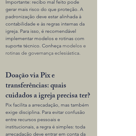
Importante: recibo mal feito pode 
gerar mais risco do que proteção. A 
padronização deve estar alinhada à 
contabilidade e às regras internas da 
igreja. Para isso, é recomendável 
implementar modelos e rotinas com 
suporte técnico. Conheça 
modelos e 
rotinas de governança eclesiástica
.
Doação via Pix e 
transferências: quais 
cuidados a igreja precisa ter?
Pix facilita a arrecadação, mas também 
exige disciplina. Para evitar confusão 
entre recursos pessoais e 
institucionais, a regra é simples: toda 
arrecadação deve entrar em conta da 