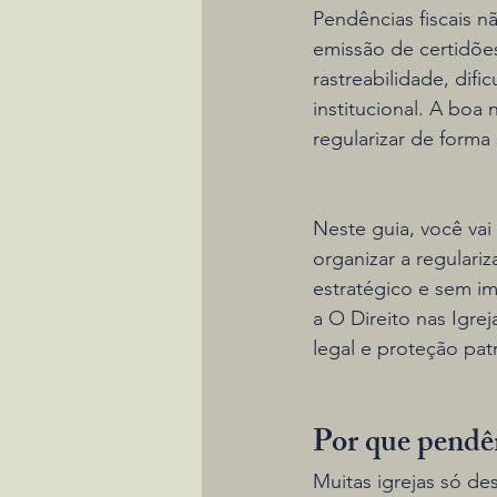
Pendências fiscais 
emissão de certidõe
rastreabilidade, difi
institucional. A boa
regularizar de forma
Neste guia, você va
organizar a regulari
estratégico e sem imp
a O Direito nas Igre
legal e proteção pat
Por que pendênc
Muitas igrejas só 