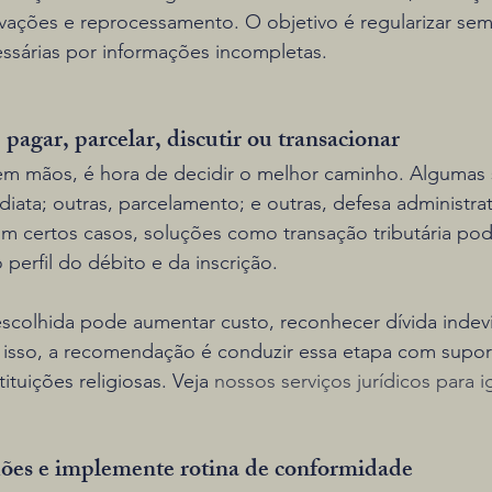
vações e reprocessamento. O objetivo é regularizar sem 
ssárias por informações incompletas.
 pagar, parcelar, discutir ou transacionar
m mãos, é hora de decidir o melhor caminho. Algumas 
ata; outras, parcelamento; e outras, defesa administrati
Em certos casos, soluções como transação tributária po
 perfil do débito e da inscrição.
escolhida pode aumentar custo, reconhecer dívida indev
Por isso, a recomendação é conduzir essa etapa com suport
ituições religiosas. Veja 
nossos serviços jurídicos para i
dões e implemente rotina de conformidade