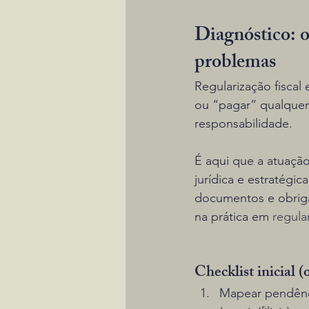
Diagnóstico: o
problemas
Regularização fiscal
ou “pagar” qualquer 
responsabilidade.
É aqui que a atuação 
jurídica e estratégic
documentos e obriga
na prática em 
regular
Checklist inicial (
Mapear pendênci