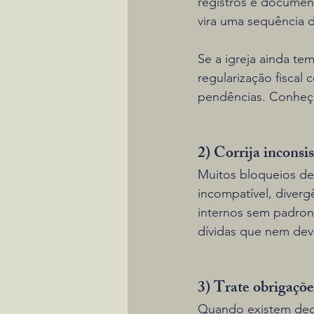
registros e document
vira uma sequência d
Se a igreja ainda tem
regularização fiscal
pendências. Conheç
2) Corrija inconsis
Muitos bloqueios de
incompatível, divergê
internos sem padroni
dívidas que nem deve
3) Trate obrigaçõe
Quando existem decl