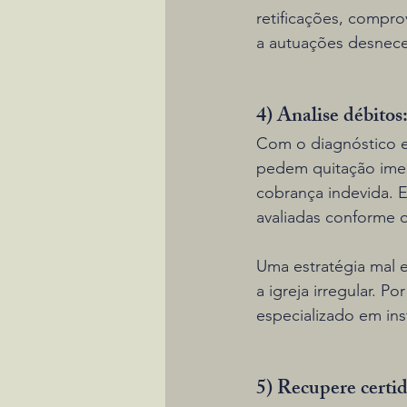
retificações, compro
a autuações desnece
4) Analise débitos:
Com o diagnóstico e
pedem quitação imedi
cobrança indevida. 
avaliadas conforme o
Uma estratégia mal 
a igreja irregular. 
especializado em inst
5) Recupere certi