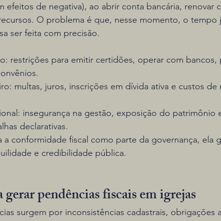
 efeitos de negativa), ao abrir conta bancária, renovar c
 recursos. O problema é que, nesse momento, o tempo já
sa ser feita com precisão.
: restrições para emitir certidões, operar com bancos, p
 convênios.
ro: multas, juros, inscrições em dívida ativa e custos de 
ional: insegurança na gestão, exposição do patrimônio e
lhas declarativas.
a a conformidade fiscal como parte da governança, ela 
quilidade e credibilidade pública.
gerar pendências fiscais em igrejas
ias surgem por inconsistências cadastrais, obrigações 