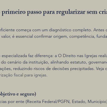
 primeiro passo para regularizar sem cri
 eficiente começa com um diagnóstico completo. Antes d
valor, é essencial confirmar origem, competência, fund
especializada faz diferença: a O Direito nas Igrejas reali
a do cenário da instituição, alinhando estatuto, governan
ções, reduzindo riscos de decisões precipitadas. Veja 
ização fiscal para igrejas
.
objetivo e seguro)
as por ente (Receita Federal/PGFN, Estado, Município)