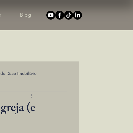
o
Blog
 de Risco Imobiliário
greja (e