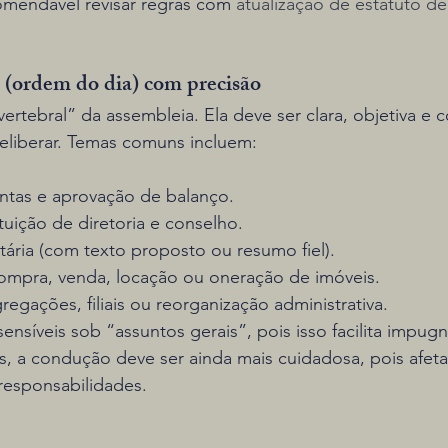
omendável revisar regras com 
atualização de estatuto de
a (ordem do dia) com precisão
vertebral” da assembleia. Ela deve ser clara, objetiva e
eliberar. Temas comuns incluem:
ntas e aprovação de balanço.
tuição de diretoria e conselho.
tária (com texto proposto ou resumo fiel).
mpra, venda, locação ou oneração de imóveis.
egações, filiais ou reorganização administrativa.
ensíveis sob “assuntos gerais”, pois isso facilita impug
s, a condução deve ser ainda mais cuidadosa, pois afeta
responsabilidades.