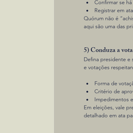
Confirmar se há
Registrar em at
Quórum não é “achi
aqui são uma das pri
5) Conduza a votaç
Defina presidente e
e votações respeita
Forma de votação
Critério de apro
Impedimentos e 
Em eleições, vale pr
detalhado em ata par