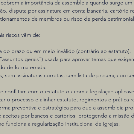
escobrem a importância da assembleia quando surge um
ão, disputa por assinatura em conta bancária, cartório 
estionamentos de membros ou risco de perda patrimonial
ais riscos vêm de:
 do prazo ou em meio inválido (contrário ao estatuto).
(“assuntos gerais”) usada para aprovar temas que exige
o de forma errada.
s, sem assinaturas corretas, sem lista de presença ou 
e conflitam com o estatuto ou com a legislação aplicáve
ar o processo e alinhar estatuto, regimentos e prática re
forma preventiva e estratégica para que a assembleia pro
 e aceitos por bancos e cartórios, protegendo a missão d
o funciona a regularização institucional de igrejas
.