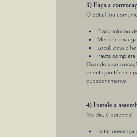
3) Faça a convoca
O edital (ou comunic
Prazo mínimo de
Meio de divulgaç
Local, data e hor
Pauta completa 
Quando a convocação 
orientação técnica p
questionamento.
4) Instale a assem
No dia, é essencial:
Listar presença 