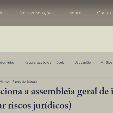
cio
Nossas Soluções
Sobre
Contat
domínios
Regularização de Imóveis
Usucapião
Análise
de mai.
5 min de leitura
ona a assembleia geral de i
r riscos jurídicos)