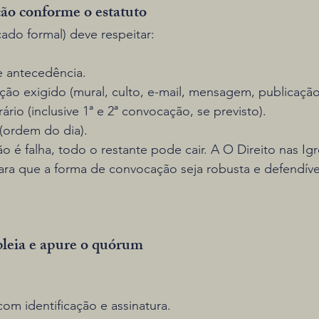
ção conforme o estatuto
ado formal) deve respeitar:
 antecedência.
ão exigido (mural, culto, e-mail, mensagem, publicação,
ário (inclusive 1ª e 2ª convocação, se previsto).
(ordem do dia).
é falha, todo o restante pode cair. A O Direito nas Igr
ara que a forma de convocação seja robusta e defendíve
bleia e apure o quórum
com identificação e assinatura.