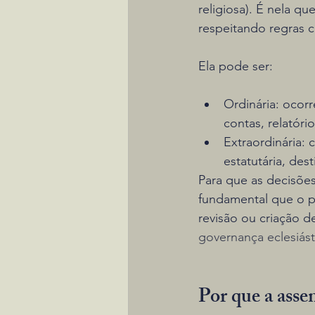
religiosa). É nela q
respeitando regras 
Ela pode ser:
Ordinária: ocor
contas, relatóri
Extraordinária: 
estatutária, des
Para que as decisões
fundamental que o pr
revisão ou criação de
governança eclesiást
Por que a asse