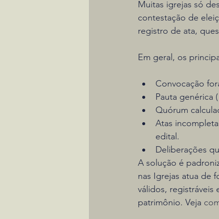
Muitas igrejas só d
contestação de eleiç
registro de ata, qu
Em geral, os princip
Convocação fora
Pauta genérica 
Quórum calculad
Atas incompleta
edital.
Deliberações qu
A solução é padroniz
nas Igrejas atua de 
válidos, registráveis
patrimônio. Veja 
com