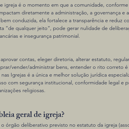
de igreja é o momento em que a comunidade, conforme 
mpactam diretamente a administração, a governança e a
em conduzida, ela fortalece a transparência e reduz con
ta “de qualquer jeito”, pode gerar nulidade de delibera
bancárias e insegurança patrimonial.
aprovar contas, eleger diretoria, alterar estatuto, regular
r/vender/administrar bens, entender o rito correto é e
o nas Igrejas é a única e melhor solução jurídica especial
so com segurança institucional, conformidade legal e p
nizações religiosas.
leia geral de igreja?
 o órgão deliberativo previsto no estatuto da igreja (ass