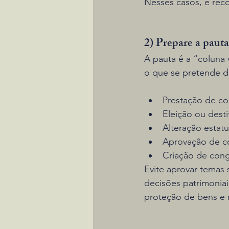
Nesses casos, é rec
2) Prepare a paut
A pauta é a “coluna 
o que se pretende d
Prestação de co
Eleição ou desti
Alteração estatu
Aprovação de co
Criação de congr
Evite aprovar temas s
decisões patrimoniai
proteção de bens e 