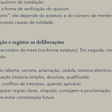
 quórum de instalação.
a a forma de verificação do quórum.
smo”: ele depende do estatuto e do número de membro
ncipais causas de nulidade.
ão e registre as deliberações
 secretário da mesa (conforme estatuto). Em seguida, c
ndo:
 (aberta, secreta, aclamação, cédula, sistema eletrônico
vação (maioria simples, absoluta, qualificada).
conflitos de interesse, quando aplicável.
eparar regras claras, chapa(s), contagem e proclamação,
a evitar contestação futura.