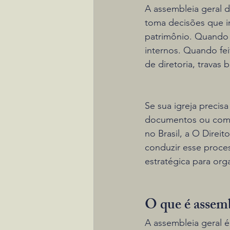
A assembleia geral 
toma decisões que i
patrimônio. Quando b
internos. Quando fei
de diretoria, travas 
Se sua igreja precisa 
documentos ou compra
no Brasil, a O Direit
conduzir esse proces
estratégica para orga
O que é assemb
A assembleia geral é